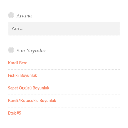
Arama
Arama:
Son Yayınlar
Kareli Bere
Fıstıklı Boyunluk
Sepet Örgüsü Boyunluk
Kareli/Kutucuklu Boyunluk
Etek #5