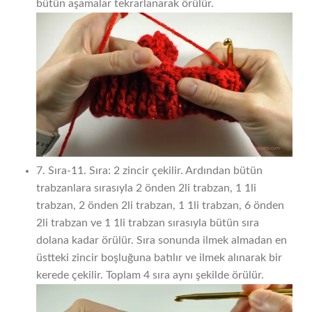
bütün aşamalar tekrarlanarak örülür.
7. Sıra-11. Sıra: 2 zincir çekilir. Ardından bütün
trabzanlara sırasıyla 2 önden 2li trabzan, 1 1li
trabzan, 2 önden 2li trabzan, 1 1li trabzan, 6 önden
2li trabzan ve 1 1li trabzan sırasıyla bütün sıra
dolana kadar örülür. Sıra sonunda ilmek almadan en
üstteki zincir boşluğuna batılır ve ilmek alınarak bir
kerede çekilir. Toplam 4 sıra aynı şekilde örülür.