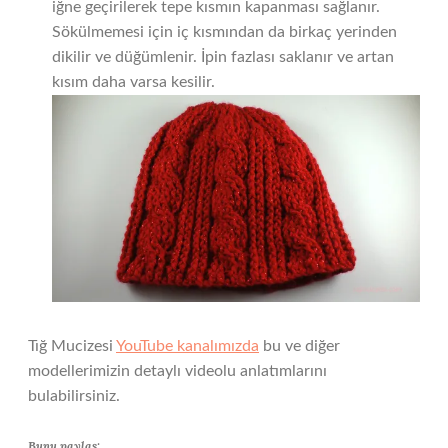
iğne geçirilerek tepe kısmın kapanması sağlanır.
Sökülmemesi için iç kısmından da birkaç yerinden
dikilir ve düğümlenir. İpin fazlası saklanır ve artan
kısım daha varsa kesilir.
Tığ Mucizesi
YouTube kanalımızda
bu ve diğer
modellerimizin detaylı videolu anlatımlarını
bulabilirsiniz.
Bunu paylaş: