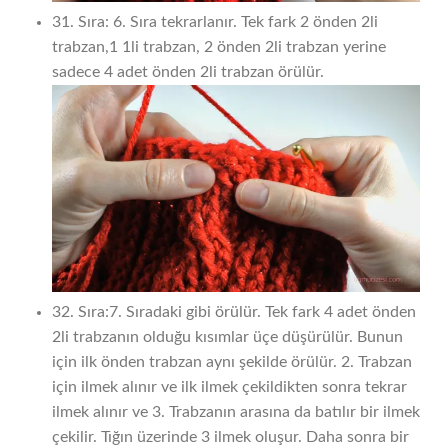
31. Sıra: 6. Sıra tekrarlanır. Tek fark 2 önden 2li
trabzan,1 1li trabzan, 2 önden 2li trabzan yerine
sadece 4 adet önden 2li trabzan örülür.
32. Sıra:7. Sıradaki gibi örülür. Tek fark 4 adet önden
2li trabzanın olduğu kısımlar üçe düşürülür. Bunun
için ilk önden trabzan aynı şekilde örülür. 2. Trabzan
için ilmek alınır ve ilk ilmek çekildikten sonra tekrar
ilmek alınır ve 3. Trabzanın arasına da batılır bir ilmek
çekilir. Tığın üzerinde 3 ilmek oluşur. Daha sonra bir