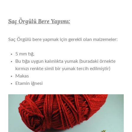
Saç Örgülü Bere Yapımı:
Saç Örgülü bere yapmak için gerekli olan malzemeler:
5 mm tığ,
Bu tığa uygun kalınlıkta yumak (buradaki örnekte
kırmızı renkte simli bir yumak tercih edilmiştir)
Makas
Etamin iğnesi