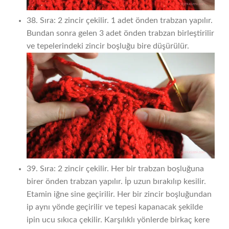
38. Sıra: 2 zincir çekilir. 1 adet önden trabzan yapılır.
Bundan sonra gelen 3 adet önden trabzan birleştirilir
ve tepelerindeki zincir boşluğu bire düşürülür.
39. Sıra: 2 zincir çekilir. Her bir trabzan boşluğuna
birer önden trabzan yapılır. İp uzun bırakılıp kesilir.
Etamin iğne sine geçirilir. Her bir zincir boşluğundan
ip aynı yönde geçirilir ve tepesi kapanacak şekilde
ipin ucu sıkıca çekilir. Karşılıklı yönlerde birkaç kere