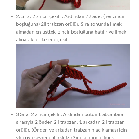
2. Sıra: 2 zincir çekilir. Ardından 72 adet (her zincir
boşluğuna) 2li trabzan örülür. Sıra sonunda ilmek
almadan en üstteki zincir boşluğuna batılır ve ilmek
alınarak bir kerede çekilir.
3 Sıra: 2 zincir çekilir. Ardından bütün trabzanlara
sırasıyla 2 önden 2li trabzan, 1 arkadan 2li trabzan
örülür. (Önden ve arkadan trabzanın açıklaması için
videoyu seyredebilirsiniz.) Sıra sonunda ilmek