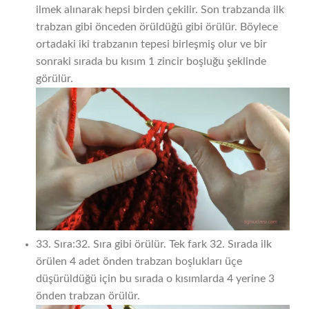
ilmek alınarak hepsi birden çekilir. Son trabzanda ilk
trabzan gibi önceden örüldüğü gibi örülür. Böylece
ortadaki iki trabzanın tepesi birleşmiş olur ve bir
sonraki sırada bu kısım 1 zincir boşluğu şeklinde
görülür.
33. Sıra:32. Sıra gibi örülür. Tek fark 32. Sırada ilk
örülen 4 adet önden trabzan boşlukları üçe
düşürüldüğü için bu sırada o kısımlarda 4 yerine 3
önden trabzan örülür.