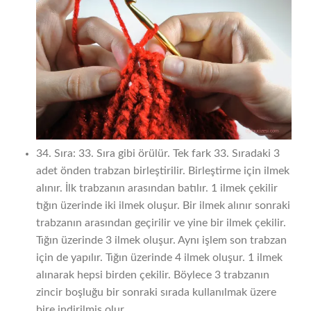
34. Sıra: 33. Sıra gibi örülür. Tek fark 33. Sıradaki 3
adet önden trabzan birleştirilir. Birleştirme için ilmek
alınır. İlk trabzanın arasından batılır. 1 ilmek çekilir
tığın üzerinde iki ilmek oluşur. Bir ilmek alınır sonraki
trabzanın arasından geçirilir ve yine bir ilmek çekilir.
Tığın üzerinde 3 ilmek oluşur. Aynı işlem son trabzan
için de yapılır. Tığın üzerinde 4 ilmek oluşur. 1 ilmek
alınarak hepsi birden çekilir. Böylece 3 trabzanın
zincir boşluğu bir sonraki sırada kullanılmak üzere
bire indirilmiş olur.