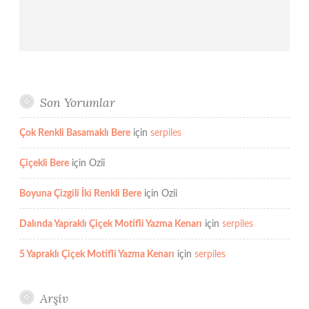
Son Yorumlar
Çok Renkli Basamaklı Bere
için
serpiles
Çiçekli Bere
için
Ozii
Boyuna Çizgili İki Renkli Bere
için
Ozii
Dalında Yapraklı Çiçek Motifli Yazma Kenarı
için
serpiles
5 Yapraklı Çiçek Motifli Yazma Kenarı
için
serpiles
Arşiv