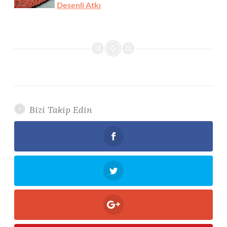
Desenli Atkı
Bizi Takip Edin