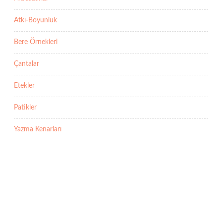
Atkı-Boyunluk
Bere Örnekleri
Çantalar
Etekler
Patikler
Yazma Kenarları