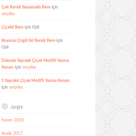
Çok Renkli Basamaklı Bere
için
serpiles
Çiçekli Bere
için
Ozii
Boyuna Çizgili İki Renkli Bere
için
Ozii
Dalında Yapraklı Çiçek Motifli Yazma
Kenarı
için
serpiles
5 Yapraklı Çiçek Motifli Yazma Kenarı
için
serpiles
Arşiv
Kasım 2018
Aralık 2017