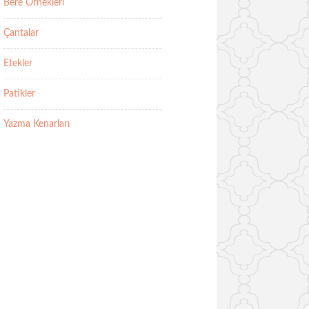
Bere Örnekleri
Çantalar
Etekler
Patikler
Yazma Kenarları