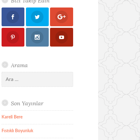
Bizi Takip Edin
Arama
Arama:
Son Yayınlar
Kareli Bere
Fıstıklı Boyunluk