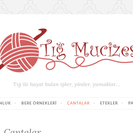
Tığ ile hayat bulan ipler, yünler, yumaklar…
UNLUK
BERE ÖRNEKLERI
ÇANTALAR
ETEKLER
P
Çantalar