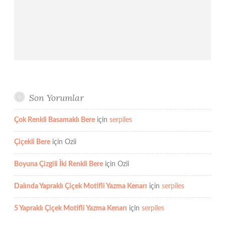
Son Yorumlar
Çok Renkli Basamaklı Bere
için
serpiles
Çiçekli Bere
için
Ozii
Boyuna Çizgili İki Renkli Bere
için
Ozii
Dalında Yapraklı Çiçek Motifli Yazma Kenarı
için
serpiles
5 Yapraklı Çiçek Motifli Yazma Kenarı
için
serpiles