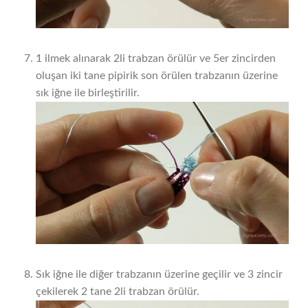
1 ilmek alınarak 2li trabzan örülür ve 5er zincirden
oluşan iki tane pipirik son örülen trabzanın üzerine
sık iğne ile birleştirilir.
Sık iğne ile diğer trabzanın üzerine geçilir ve 3 zincir
çekilerek 2 tane 2li trabzan örülür.