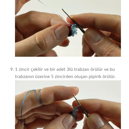
1 zincir çekilir ve bir adet 3lü trabzan örülür ve bu
trabzanın üzerine 5 zincirden oluşan pipirik örülür.