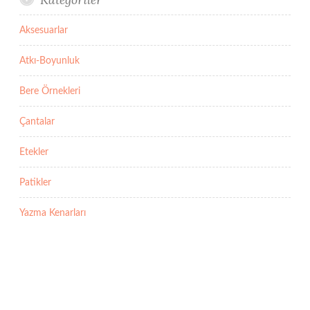
Aksesuarlar
Atkı-Boyunluk
Bere Örnekleri
Çantalar
Etekler
Patikler
Yazma Kenarları