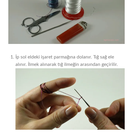
İp sol eldeki işaret parmağına dolanır. Tığ sağ ele
alınır. İlmek alınarak tığ ilmeğin arasından geçirilir.