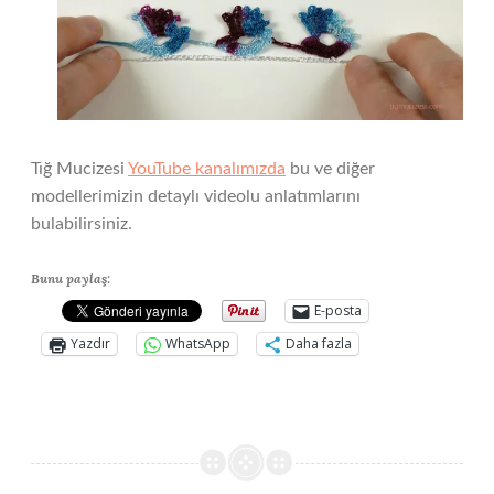
Tığ Mucizesi
YouTube kanalımızda
bu ve diğer
modellerimizin detaylı videolu anlatımlarını
bulabilirsiniz.
Bunu paylaş:
E-posta
Yazdır
WhatsApp
Daha fazla