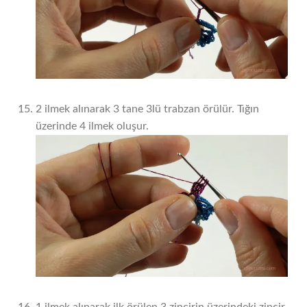
2 ilmek alınarak 3 tane 3lü trabzan örülür. Tığın
üzerinde 4 ilmek oluşur.
1 ilmek alınarak ilk örülen 3 zincirin üzerindeki zincir