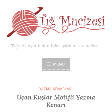
İçeriğe
geç
Tığ ile hayat bulan ipler, yünler, yumaklar…
MENÜ
YAZMA KENARLARI
Uçan Kuşlar Motifli Yazma
Kenarı