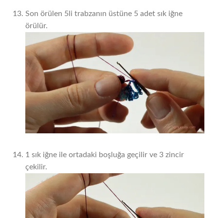
Son örülen 5li trabzanın üstüne 5 adet sık iğne
örülür.
1 sık iğne ile ortadaki boşluğa geçilir ve 3 zincir
çekilir.