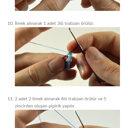
İlmek alınarak 1 adet 3lü trabzan örülür.
2 adet 2 ilmek alınarak 4lü trabzan örülür ve 5
zincirden oluşan pipirik yapılır.