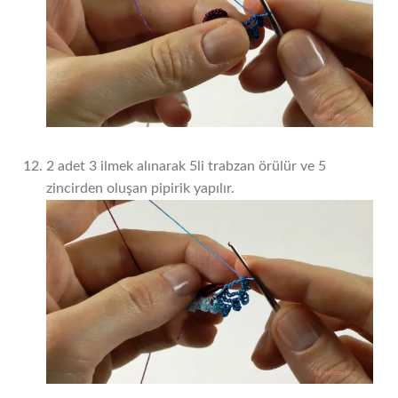
2 adet 3 ilmek alınarak 5li trabzan örülür ve 5
zincirden oluşan pipirik yapılır.