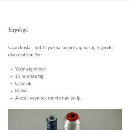
Yapılışı:
Uçan kuşlar motifli yazma kenarı yapmak için gerekli
olan malzemeler:
Yazma (çember)
11 numara tığ,
Çakmak,
Makas
Alacalı veya tek renkte naylon ip.