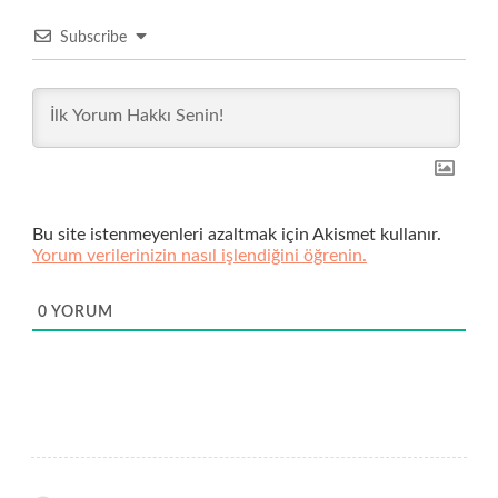
Subscribe
Bu site istenmeyenleri azaltmak için Akismet kullanır.
Yorum verilerinizin nasıl işlendiğini öğrenin.
0
YORUM