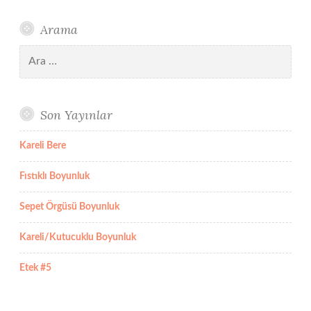
Arama
Arama:
Son Yayınlar
Kareli Bere
Fıstıklı Boyunluk
Sepet Örgüsü Boyunluk
Kareli/Kutucuklu Boyunluk
Etek #5