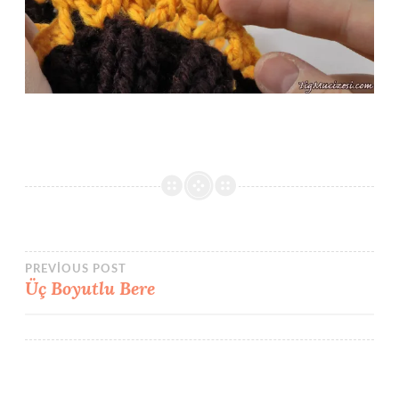
Yazı
PREVIOUS POST
Üç Boyutlu Bere
gezinmesi