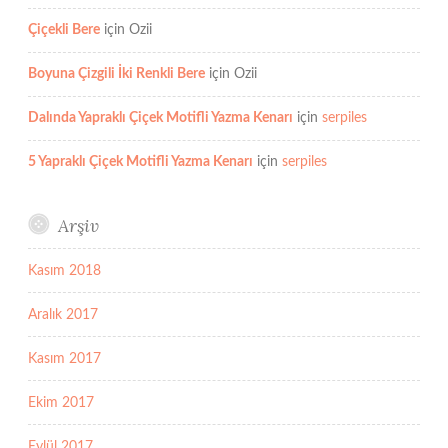
Çiçekli Bere
için
Ozii
Boyuna Çizgili İki Renkli Bere
için
Ozii
Dalında Yapraklı Çiçek Motifli Yazma Kenarı
için
serpiles
5 Yapraklı Çiçek Motifli Yazma Kenarı
için
serpiles
Arşiv
Kasım 2018
Aralık 2017
Kasım 2017
Ekim 2017
Eylül 2017