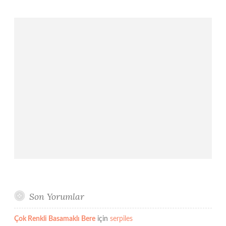
Son Yorumlar
Çok Renkli Basamaklı Bere
için
serpiles