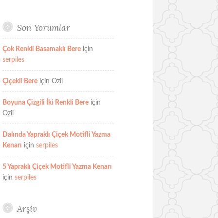
Son Yorumlar
Çok Renkli Basamaklı Bere
için
serpiles
Çiçekli Bere
için
Ozii
Boyuna Çizgili İki Renkli Bere
için
Ozii
Dalında Yapraklı Çiçek Motifli Yazma
Kenarı
için
serpiles
5 Yapraklı Çiçek Motifli Yazma Kenarı
için
serpiles
Arşiv