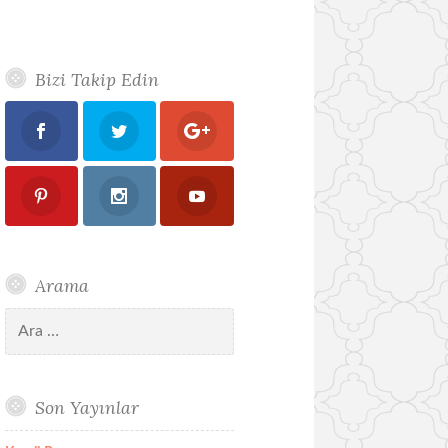
Bizi Takip Edin
Arama
Arama:
Son Yayınlar