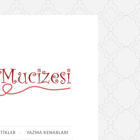
ATIKLER
YAZMA KENARLARI