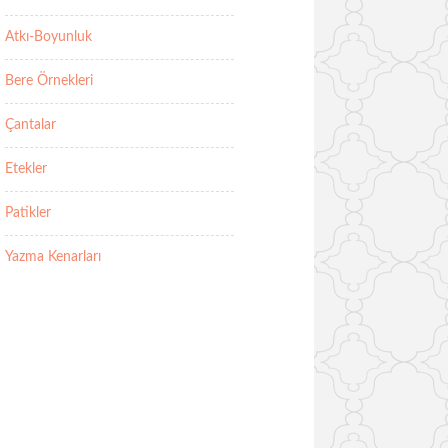
Atkı-Boyunluk
Bere Örnekleri
Çantalar
Etekler
Patikler
Yazma Kenarları