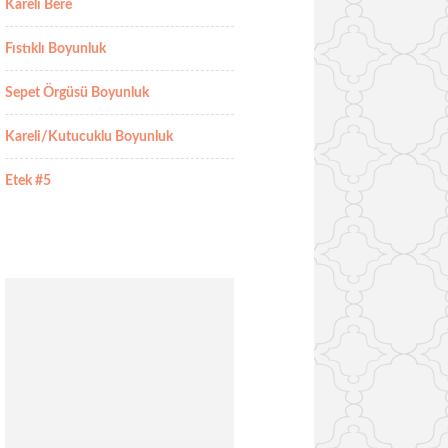
Kareli Bere
Fıstıklı Boyunluk
Sepet Örgüsü Boyunluk
Kareli/Kutucuklu Boyunluk
Etek #5