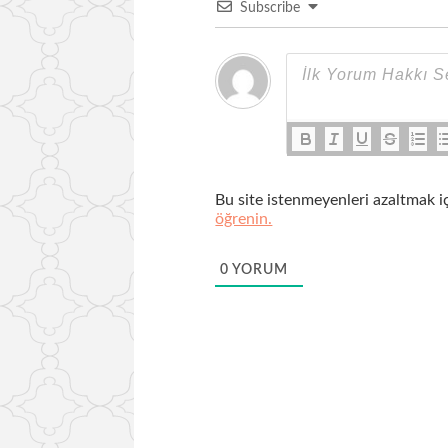
Subscribe
Bu site istenmeyenleri azaltmak i
öğrenin.
0
YORUM