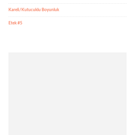
Kareli/Kutucuklu Boyunluk
Etek #5