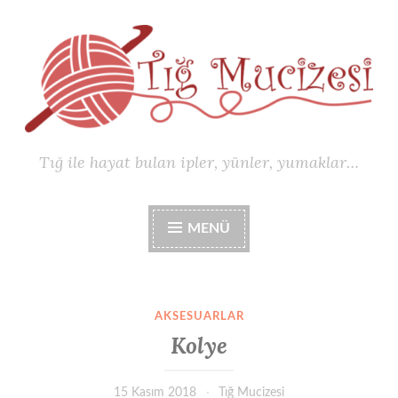
İçeriğe
geç
Tığ ile hayat bulan ipler, yünler, yumaklar…
MENÜ
AKSESUARLAR
Kolye
15 Kasım 2018
Tığ Mucizesi