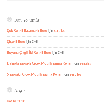
Son Yorumlar
Çok Renkli Basamaklı Bere
için
serpiles
Çiçekli Bere
için
Ozii
Boyuna Çizgili İki Renkli Bere
için
Ozii
Dalında Yapraklı Çiçek Motifli Yazma Kenarı
için
serpiles
5 Yapraklı Çiçek Motifli Yazma Kenarı
için
serpiles
Arşiv
Kasım 2018