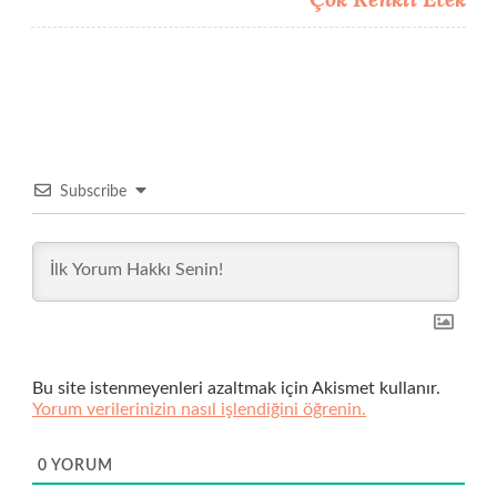
Subscribe
Bu site istenmeyenleri azaltmak için Akismet kullanır.
Yorum verilerinizin nasıl işlendiğini öğrenin.
0
YORUM