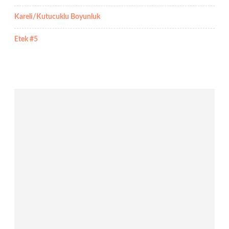
Kareli/Kutucuklu Boyunluk
Etek #5