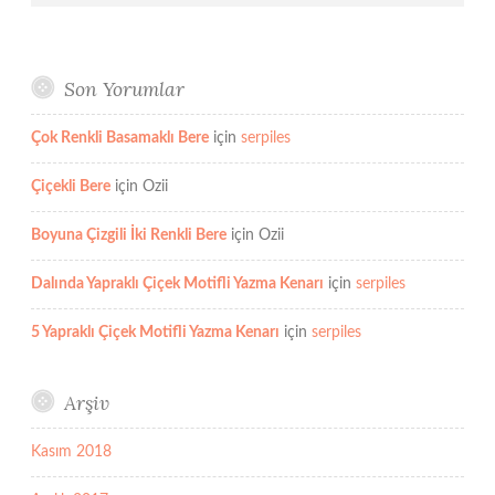
Son Yorumlar
Çok Renkli Basamaklı Bere
için
serpiles
Çiçekli Bere
için
Ozii
Boyuna Çizgili İki Renkli Bere
için
Ozii
Dalında Yapraklı Çiçek Motifli Yazma Kenarı
için
serpiles
5 Yapraklı Çiçek Motifli Yazma Kenarı
için
serpiles
Arşiv
Kasım 2018