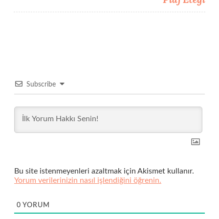
Subscribe
Bu site istenmeyenleri azaltmak için Akismet kullanır.
Yorum verilerinizin nasıl işlendiğini öğrenin.
0
YORUM