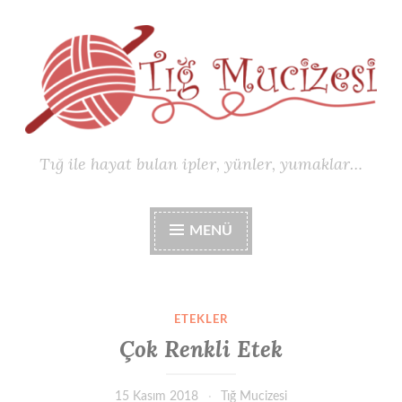
İçeriğe
geç
Tığ ile hayat bulan ipler, yünler, yumaklar…
MENÜ
ETEKLER
Çok Renkli Etek
15 Kasım 2018
Tığ Mucizesi