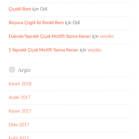
Çiçekli Bere
için
Ozii
Boyuna Çizgili İki Renkli Bere
için
Ozii
Dalında Yapraklı Çiçek Motifli Yazma Kenarı
için
serpiles
5 Yapraklı Çiçek Motifli Yazma Kenarı
için
serpiles
Arşiv
Kasım 2018
Aralık 2017
Kasım 2017
Ekim 2017
Eylül 2017