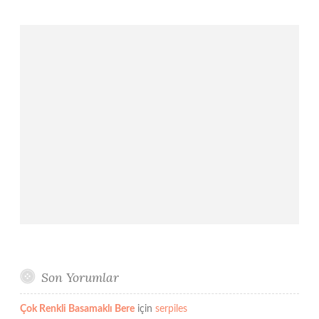
Son Yorumlar
Çok Renkli Basamaklı Bere
için
serpiles