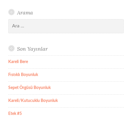
Arama
Arama:
Son Yayınlar
Kareli Bere
Fıstıklı Boyunluk
Sepet Örgüsü Boyunluk
Kareli/Kutucuklu Boyunluk
Etek #5