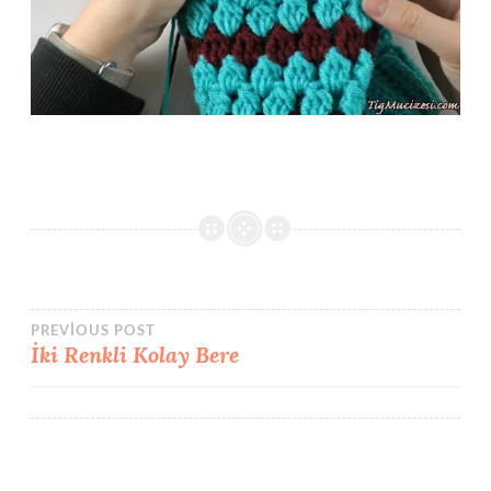
Yazı
PREVIOUS POST
İki Renkli Kolay Bere
gezinmesi