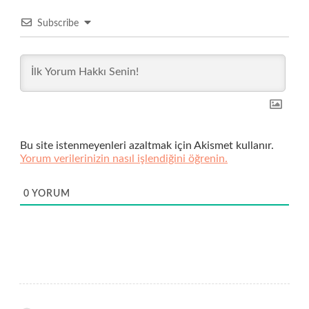
Subscribe
Bu site istenmeyenleri azaltmak için Akismet kullanır.
Yorum verilerinizin nasıl işlendiğini öğrenin.
0
YORUM