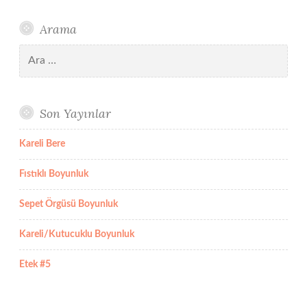
Arama
Arama:
Son Yayınlar
Kareli Bere
Fıstıklı Boyunluk
Sepet Örgüsü Boyunluk
Kareli/Kutucuklu Boyunluk
Etek #5