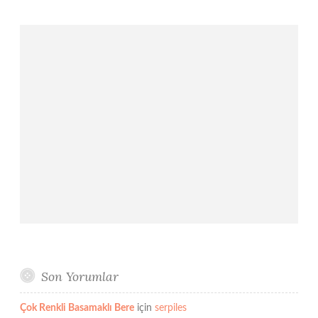
Son Yorumlar
Çok Renkli Basamaklı Bere
için
serpiles