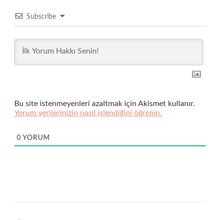
Subscribe
Bu site istenmeyenleri azaltmak için Akismet kullanır.
Yorum verilerinizin nasıl işlendiğini öğrenin.
0
YORUM