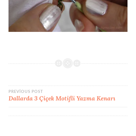
Yazı
PREVIOUS POST
Dallarda 3 Çiçek Motifli Yazma Kenarı
gezinmesi