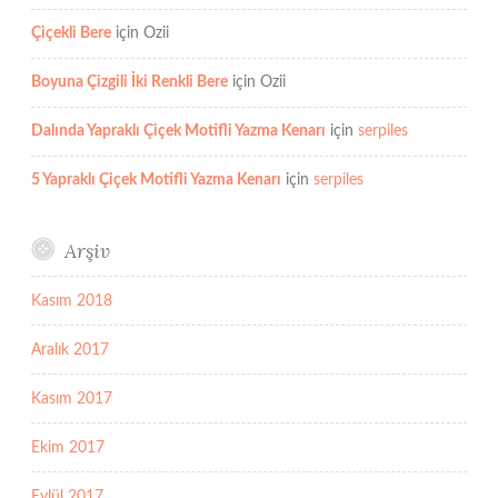
Çiçekli Bere
için
Ozii
Boyuna Çizgili İki Renkli Bere
için
Ozii
Dalında Yapraklı Çiçek Motifli Yazma Kenarı
için
serpiles
5 Yapraklı Çiçek Motifli Yazma Kenarı
için
serpiles
Arşiv
Kasım 2018
Aralık 2017
Kasım 2017
Ekim 2017
Eylül 2017