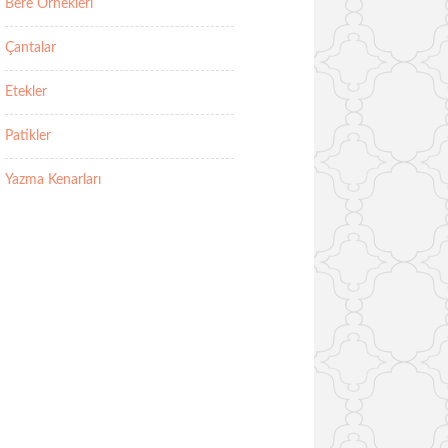
Bere Örnekleri
Çantalar
Etekler
Patikler
Yazma Kenarları