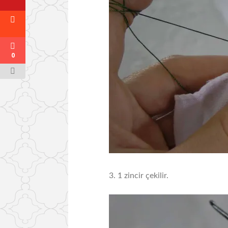
0
3. 1 zincir çekilir.