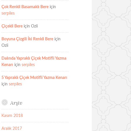
Çok Renkli Basamaklı Bere
için
serpiles
Çiçekli Bere
için
Ozii
Boyuna Çizgili İki Renkli Bere
için
Ozii
Dalında Yapraklı Çiçek Motifli Yazma
Kenarı
için
serpiles
5 Yapraklı Çiçek Motifli Yazma Kenarı
için
serpiles
Arşiv
Kasım 2018
Aralık 2017