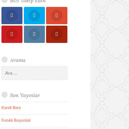
Bizi Takip Edin
Arama
Arama:
Son Yayınlar
Kareli Bere
Fıstıklı Boyunluk