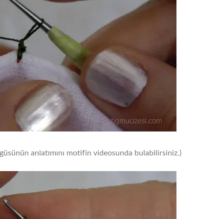
üsünün anlatımını motifin videosunda bulabilirsiniz.)