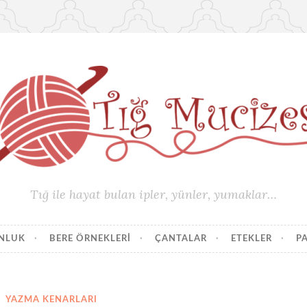
Tığ ile hayat bulan ipler, yünler, yumaklar…
UNLUK
BERE ÖRNEKLERI
ÇANTALAR
ETEKLER
P
YAZMA KENARLARI