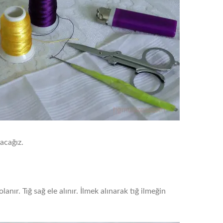
yacağız.
lanır. Tığ sağ ele alınır. İlmek alınarak tığ ilmeğin