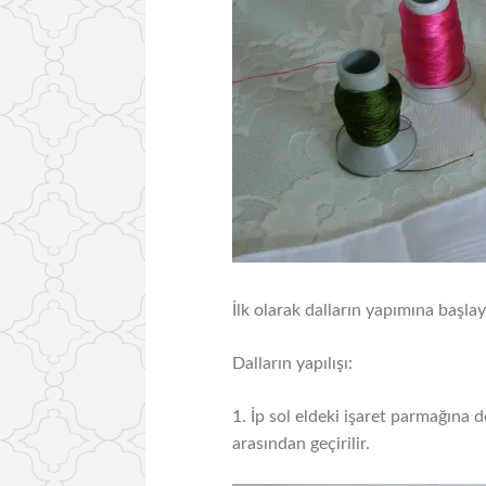
İlk olarak dalların yapımına başla
Dalların yapılışı:
1. İp sol eldeki işaret parmağına do
arasından geçirilir.