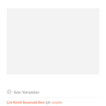
Son Yorumlar
Çok Renkli Basamaklı Bere
için
serpiles