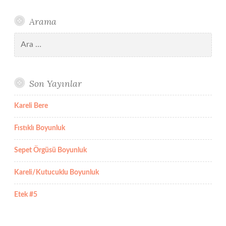
Arama
Arama:
Son Yayınlar
Kareli Bere
Fıstıklı Boyunluk
Sepet Örgüsü Boyunluk
Kareli/Kutucuklu Boyunluk
Etek #5