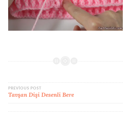
Yazı
PREVIOUS POST
Tavşan Dişi Desenli Bere
gezinmesi