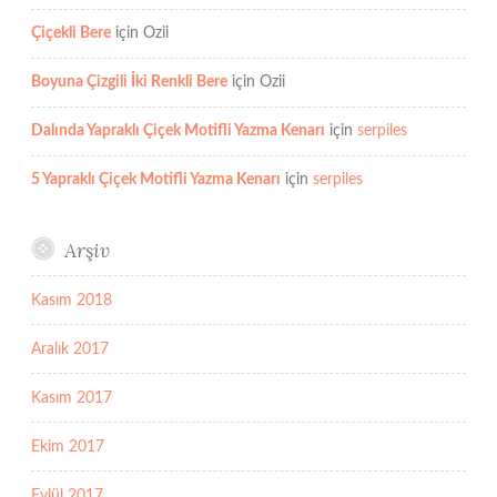
Çiçekli Bere
için
Ozii
Boyuna Çizgili İki Renkli Bere
için
Ozii
Dalında Yapraklı Çiçek Motifli Yazma Kenarı
için
serpiles
5 Yapraklı Çiçek Motifli Yazma Kenarı
için
serpiles
Arşiv
Kasım 2018
Aralık 2017
Kasım 2017
Ekim 2017
Eylül 2017