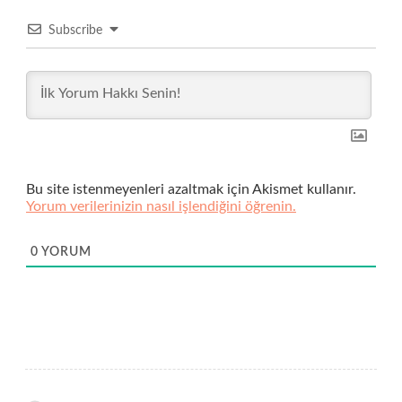
Subscribe
Bu site istenmeyenleri azaltmak için Akismet kullanır.
Yorum verilerinizin nasıl işlendiğini öğrenin.
0
YORUM