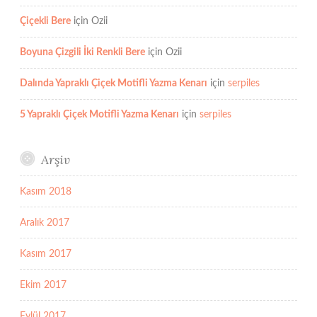
Çiçekli Bere
için
Ozii
Boyuna Çizgili İki Renkli Bere
için
Ozii
Dalında Yapraklı Çiçek Motifli Yazma Kenarı
için
serpiles
5 Yapraklı Çiçek Motifli Yazma Kenarı
için
serpiles
Arşiv
Kasım 2018
Aralık 2017
Kasım 2017
Ekim 2017
Eylül 2017