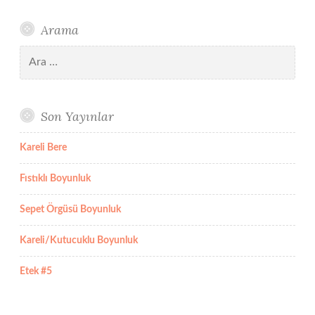
Arama
Arama:
Son Yayınlar
Kareli Bere
Fıstıklı Boyunluk
Sepet Örgüsü Boyunluk
Kareli/Kutucuklu Boyunluk
Etek #5