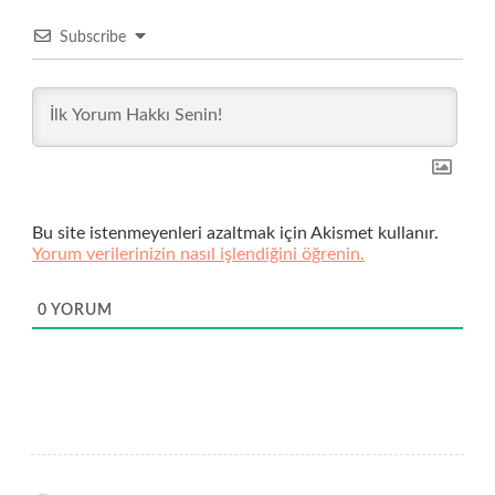
Subscribe
Bu site istenmeyenleri azaltmak için Akismet kullanır.
Yorum verilerinizin nasıl işlendiğini öğrenin.
0
YORUM