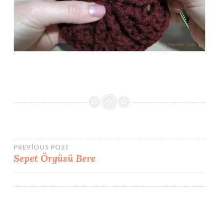
Yazı
PREVIOUS POST
Sepet Örgüsü Bere
gezinmesi