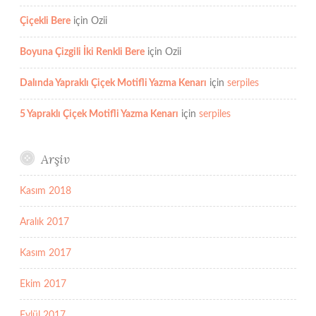
Çiçekli Bere
için
Ozii
Boyuna Çizgili İki Renkli Bere
için
Ozii
Dalında Yapraklı Çiçek Motifli Yazma Kenarı
için
serpiles
5 Yapraklı Çiçek Motifli Yazma Kenarı
için
serpiles
Arşiv
Kasım 2018
Aralık 2017
Kasım 2017
Ekim 2017
Eylül 2017