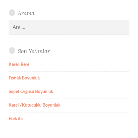
Arama
Arama:
Son Yayınlar
Kareli Bere
Fıstıklı Boyunluk
Sepet Örgüsü Boyunluk
Kareli/Kutucuklu Boyunluk
Etek #5