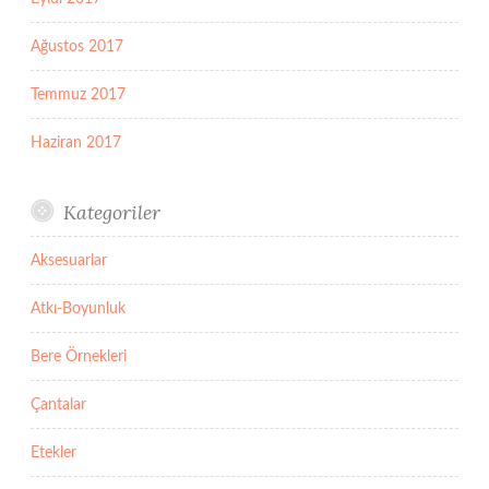
Ağustos 2017
Temmuz 2017
Haziran 2017
Kategoriler
Aksesuarlar
Atkı-Boyunluk
Bere Örnekleri
Çantalar
Etekler