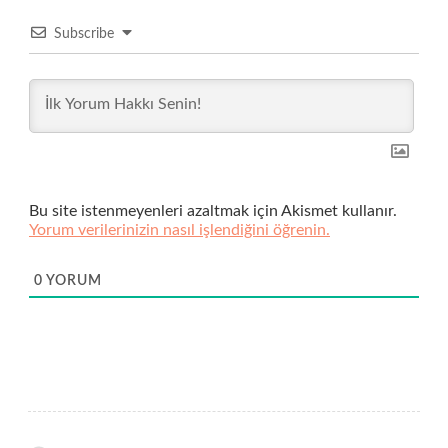
Subscribe
Bu site istenmeyenleri azaltmak için Akismet kullanır.
Yorum verilerinizin nasıl işlendiğini öğrenin.
0
YORUM