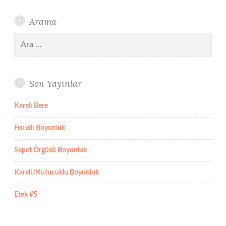
Arama
Arama:
Son Yayınlar
Kareli Bere
Fıstıklı Boyunluk
Sepet Örgüsü Boyunluk
Kareli/Kutucuklu Boyunluk
Etek #5