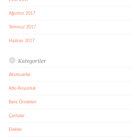
Ağustos 2017
Temmuz 2017
Haziran 2017
Kategoriler
Aksesuarlar
Atkı-Boyunluk
Bere Örnekleri
Çantalar
Etekler