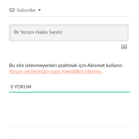
Subscribe
Bu site istenmeyenleri azaltmak için Akismet kullanır.
Yorum verilerinizin nasıl işlendiğini öğrenin.
0
YORUM