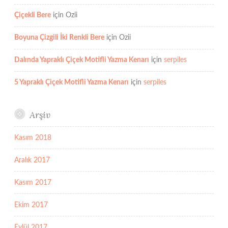
Çiçekli Bere
için
Ozii
Boyuna Çizgili İki Renkli Bere
için
Ozii
Dalında Yapraklı Çiçek Motifli Yazma Kenarı
için
serpiles
5 Yapraklı Çiçek Motifli Yazma Kenarı
için
serpiles
Arşiv
Kasım 2018
Aralık 2017
Kasım 2017
Ekim 2017
Eylül 2017