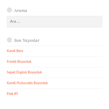
Arama
Arama:
Son Yayınlar
Kareli Bere
Fıstıklı Boyunluk
Sepet Örgüsü Boyunluk
Kareli/Kutucuklu Boyunluk
Etek #5