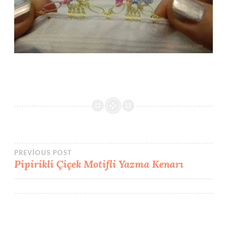
Yazı
PREVIOUS POST
Pipirikli Çiçek Motifli Yazma Kenarı
gezinmesi