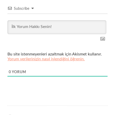
Subscribe
Bu site istenmeyenleri azaltmak için Akismet kullanır.
Yorum verilerinizin nasıl işlendiğini öğrenin.
0
YORUM