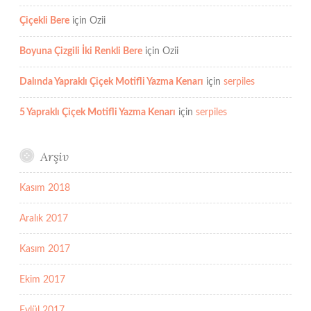
Çiçekli Bere
için
Ozii
Boyuna Çizgili İki Renkli Bere
için
Ozii
Dalında Yapraklı Çiçek Motifli Yazma Kenarı
için
serpiles
5 Yapraklı Çiçek Motifli Yazma Kenarı
için
serpiles
Arşiv
Kasım 2018
Aralık 2017
Kasım 2017
Ekim 2017
Eylül 2017