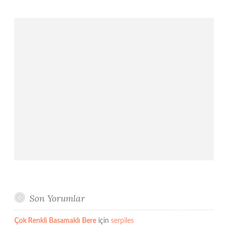
Son Yorumlar
Çok Renkli Basamaklı Bere
için
serpiles