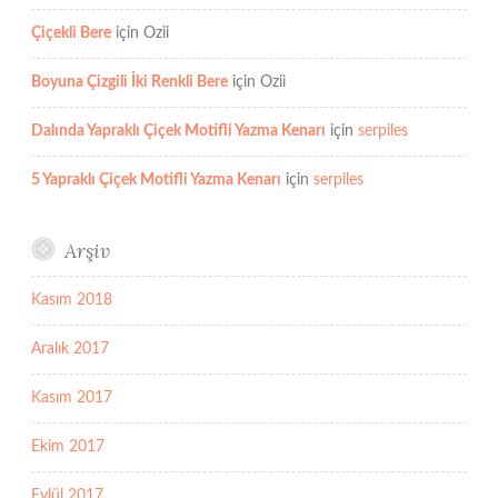
Çiçekli Bere
için
Ozii
Boyuna Çizgili İki Renkli Bere
için
Ozii
Dalında Yapraklı Çiçek Motifli Yazma Kenarı
için
serpiles
5 Yapraklı Çiçek Motifli Yazma Kenarı
için
serpiles
Arşiv
Kasım 2018
Aralık 2017
Kasım 2017
Ekim 2017
Eylül 2017