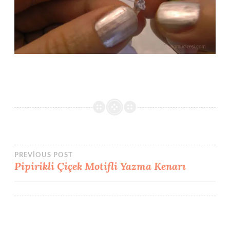
Yazı
PREVIOUS POST
Pipirikli Çiçek Motifli Yazma Kenarı
gezinmesi