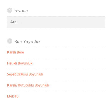
Arama
Arama:
Son Yayınlar
Kareli Bere
Fıstıklı Boyunluk
Sepet Örgüsü Boyunluk
Kareli/Kutucuklu Boyunluk
Etek #5