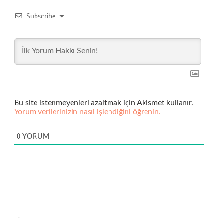
Subscribe
Bu site istenmeyenleri azaltmak için Akismet kullanır.
Yorum verilerinizin nasıl işlendiğini öğrenin.
0
YORUM