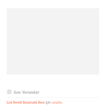
Son Yorumlar
Çok Renkli Basamaklı Bere
için
serpiles