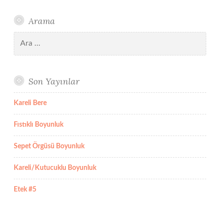
Arama
Arama:
Son Yayınlar
Kareli Bere
Fıstıklı Boyunluk
Sepet Örgüsü Boyunluk
Kareli/Kutucuklu Boyunluk
Etek #5