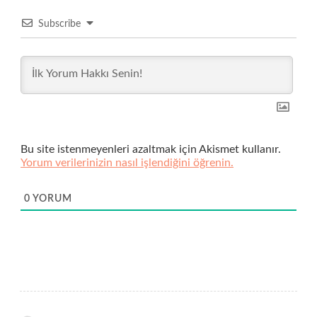
Subscribe
Bu site istenmeyenleri azaltmak için Akismet kullanır.
Yorum verilerinizin nasıl işlendiğini öğrenin.
0
YORUM