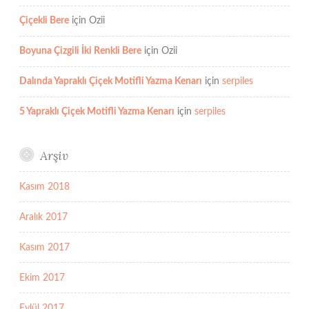
Çiçekli Bere
için
Ozii
Boyuna Çizgili İki Renkli Bere
için
Ozii
Dalında Yapraklı Çiçek Motifli Yazma Kenarı
için
serpiles
5 Yapraklı Çiçek Motifli Yazma Kenarı
için
serpiles
Arşiv
Kasım 2018
Aralık 2017
Kasım 2017
Ekim 2017
Eylül 2017