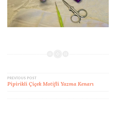
Yazı
PREVIOUS POST
Pipirikli Çiçek Motifli Yazma Kenarı
gezinmesi