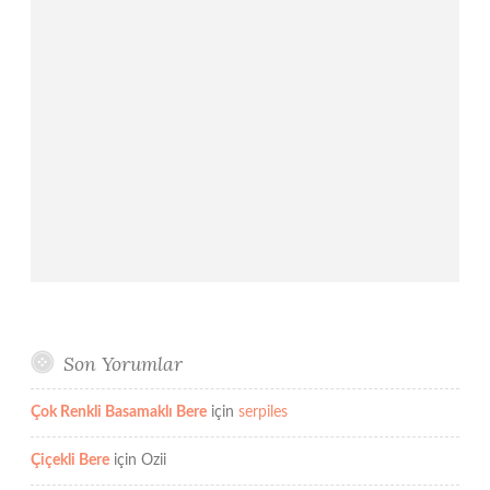
Son Yorumlar
Çok Renkli Basamaklı Bere
için
serpiles
Çiçekli Bere
için
Ozii