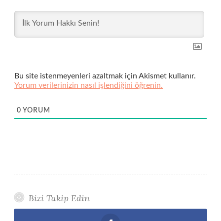
Bu site istenmeyenleri azaltmak için Akismet kullanır.
Yorum verilerinizin nasıl işlendiğini öğrenin.
0
YORUM
Bizi Takip Edin