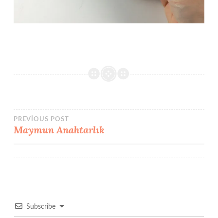
Yazı
PREVIOUS POST
Maymun Anahtarlık
gezinmesi
Subscribe