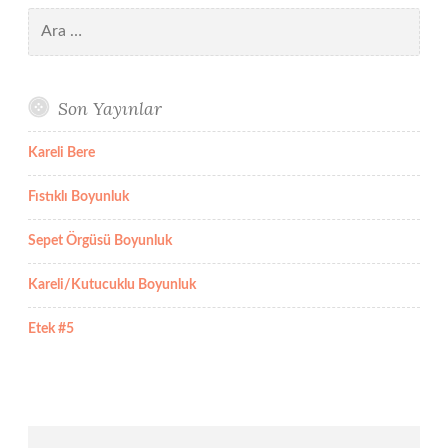
Arama:
Son Yayınlar
Kareli Bere
Fıstıklı Boyunluk
Sepet Örgüsü Boyunluk
Kareli/Kutucuklu Boyunluk
Etek #5