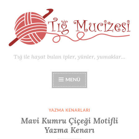
İçeriğe
geç
Tığ ile hayat bulan ipler, yünler, yumaklar…
MENÜ
YAZMA KENARLARI
Mavi Kumru Çiçeği Motifli
Yazma Kenarı