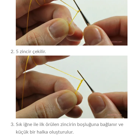
5 zincir çekilir.
Sık iğne ile ilk örülen zincirin boşluğuna bağlanır ve
küçük bir halka oluşturulur.