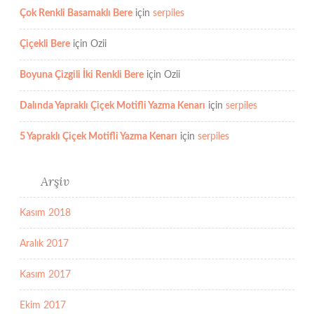
Çok Renkli Basamaklı Bere
için
serpiles
Çiçekli Bere
için
Ozii
Boyuna Çizgili İki Renkli Bere
için
Ozii
Dalında Yapraklı Çiçek Motifli Yazma Kenarı
için
serpiles
5 Yapraklı Çiçek Motifli Yazma Kenarı
için
serpiles
Arşiv
Kasım 2018
Aralık 2017
Kasım 2017
Ekim 2017