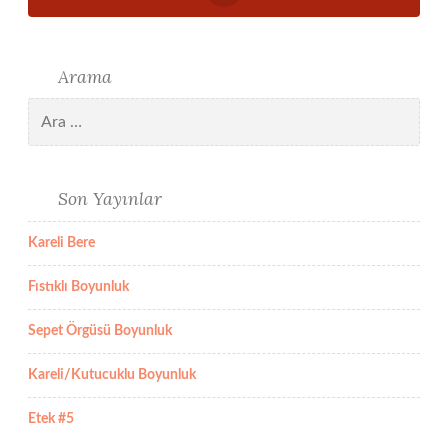
Arama
Arama:
Son Yayınlar
Kareli Bere
Fıstıklı Boyunluk
Sepet Örgüsü Boyunluk
Kareli/Kutucuklu Boyunluk
Etek #5