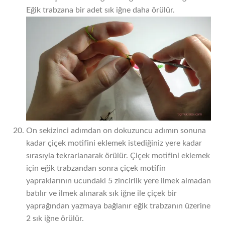
Eğik trabzana bir adet sık iğne daha örülür.
On sekizinci adımdan on dokuzuncu adımın sonuna
kadar çiçek motifini eklemek istediğiniz yere kadar
sırasıyla tekrarlanarak örülür. Çiçek motifini eklemek
için eğik trabzandan sonra çiçek motifin
yapraklarının ucundaki 5 zincirlik yere ilmek almadan
batılır ve ilmek alınarak sık iğne ile çiçek bir
yaprağından yazmaya bağlanır eğik trabzanın üzerine
2 sık iğne örülür.