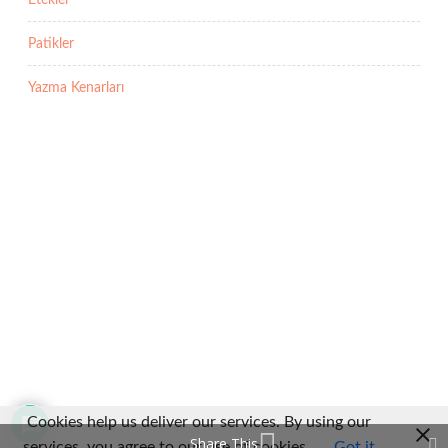
Patikler
Yazma Kenarları
Cookies help us deliver our services. By using our
Share This
services, you agree to our use of cookies.
Got it