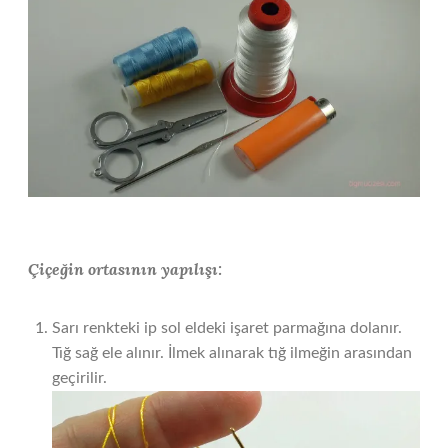
Çiçeğin ortasının yapılışı:
Sarı renkteki ip sol eldeki işaret parmağına dolanır.
Tığ sağ ele alınır. İlmek alınarak tığ ilmeğin arasından
geçirilir.