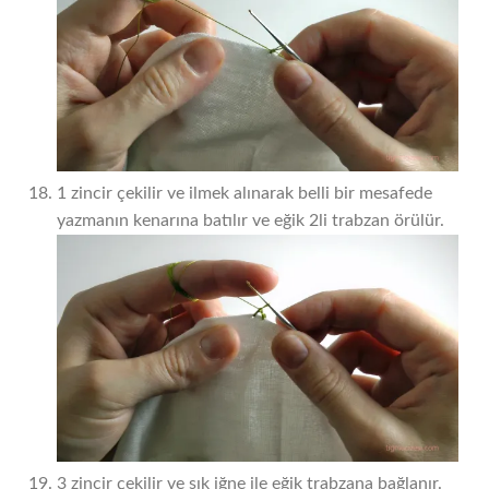
1 zincir çekilir ve ilmek alınarak belli bir mesafede
yazmanın kenarına batılır ve eğik 2li trabzan örülür.
3 zincir çekilir ve sık iğne ile eğik trabzana bağlanır.