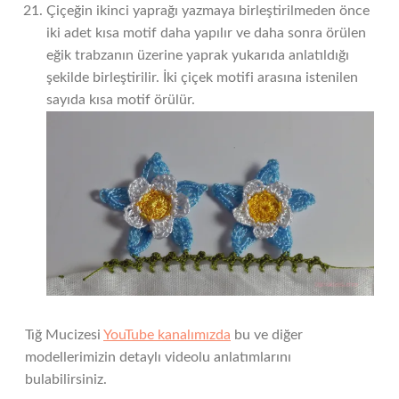
Çiçeğin ikinci yaprağı yazmaya birleştirilmeden önce
iki adet kısa motif daha yapılır ve daha sonra örülen
eğik trabzanın üzerine yaprak yukarıda anlatıldığı
şekilde birleştirilir. İki çiçek motifi arasına istenilen
sayıda kısa motif örülür.
Tığ Mucizesi
YouTube kanalımızda
bu ve diğer
modellerimizin detaylı videolu anlatımlarını
bulabilirsiniz.