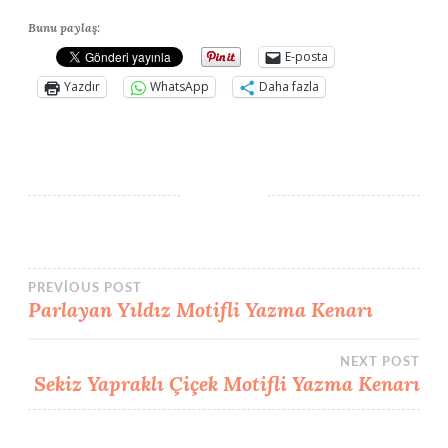
Bunu paylaş:
E-posta
Yazdır
WhatsApp
Daha fazla
Yazı
PREVIOUS POST
Parlayan Yıldız Motifli Yazma Kenarı
gezinmesi
NEXT POST
Sekiz Yapraklı Çiçek Motifli Yazma Kenarı