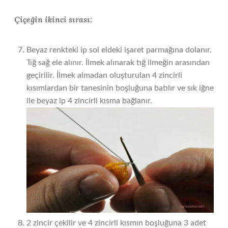
Çiçeğin ikinci sırası:
Beyaz renkteki ip sol eldeki işaret parmağına dolanır.
Tığ sağ ele alınır. İlmek alınarak tığ ilmeğin arasından
geçirilir. İlmek almadan oluşturulan 4 zincirli
kısımlardan bir tanesinin boşluğuna batılır ve sık iğne
ile beyaz ip 4 zincirli kısma bağlanır.
2 zincir çekilir ve 4 zincirli kısmın boşluğuna 3 adet