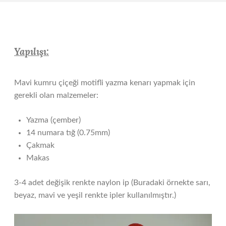
Yapılışı:
Mavi kumru çiçeği motifli yazma kenarı yapmak için
gerekli olan malzemeler:
Yazma (çember)
14 numara tığ (0.75mm)
Çakmak
Makas
3-4 adet değişik renkte naylon ip (Buradaki örnekte sarı,
beyaz, mavi ve yeşil renkte ipler kullanılmıştır.)