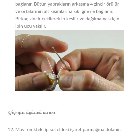
bağlanır. Bütün yaprakların arkasına 4 zincir örülür
ve ortalarının alt kısımlarına sık iğne ile bağlanır.
Birkaç zincir çekilerek ip kesilir ve dağılmaması için
ipin ucu yakılır.
Çiçeğin üçüncü sırası:
Mavi renkteki ip sol eldeki işaret parmağına dolanır.