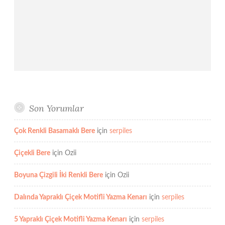
Son Yorumlar
Çok Renkli Basamaklı Bere
için
serpiles
Çiçekli Bere
için
Ozii
Boyuna Çizgili İki Renkli Bere
için
Ozii
Dalında Yapraklı Çiçek Motifli Yazma Kenarı
için
serpiles
5 Yapraklı Çiçek Motifli Yazma Kenarı
için
serpiles