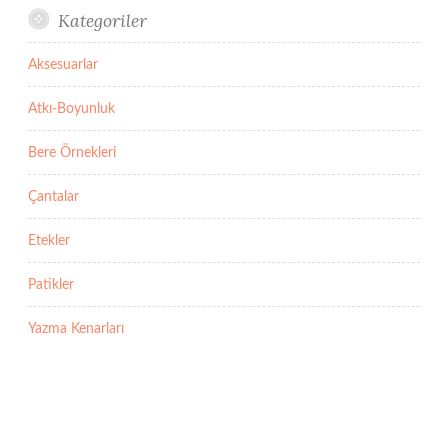
Kategoriler
Aksesuarlar
Atkı-Boyunluk
Bere Örnekleri
Çantalar
Etekler
Patikler
Yazma Kenarları