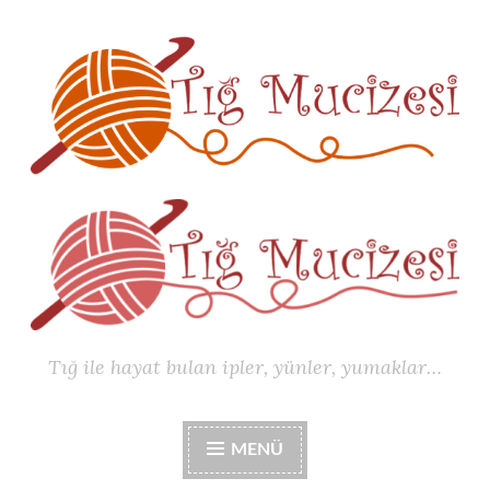
İçeriğe
geç
Tığ ile hayat bulan ipler, yünler, yumaklar…
MENÜ