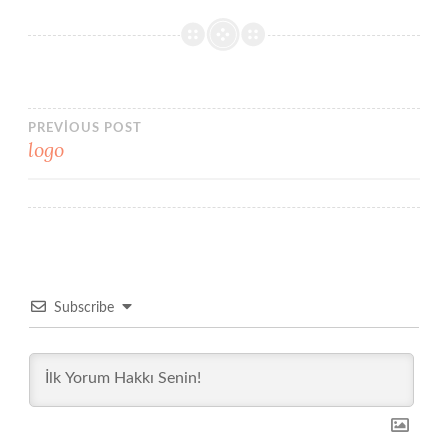
Yazı
PREVIOUS POST
logo
gezinmesi
Subscribe