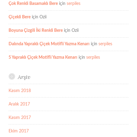
Çok Renkli Basamaklı Bere
için
serpiles
Çiçekli Bere
için
Ozii
Boyuna Çizgili İki Renkli Bere
için
Ozii
Dalında Yapraklı Çiçek Motifli Yazma Kenarı
için
serpiles
5 Yapraklı Çiçek Motifli Yazma Kenarı
için
serpiles
Arşiv
Kasım 2018
Aralık 2017
Kasım 2017
Ekim 2017