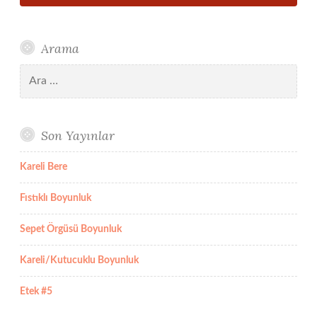
Arama
Arama:
Son Yayınlar
Kareli Bere
Fıstıklı Boyunluk
Sepet Örgüsü Boyunluk
Kareli/Kutucuklu Boyunluk
Etek #5