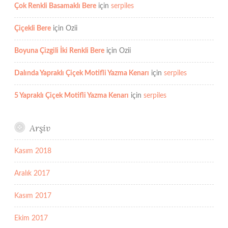
Çok Renkli Basamaklı Bere
için
serpiles
Çiçekli Bere
için
Ozii
Boyuna Çizgili İki Renkli Bere
için
Ozii
Dalında Yapraklı Çiçek Motifli Yazma Kenarı
için
serpiles
5 Yapraklı Çiçek Motifli Yazma Kenarı
için
serpiles
Arşiv
Kasım 2018
Aralık 2017
Kasım 2017
Ekim 2017