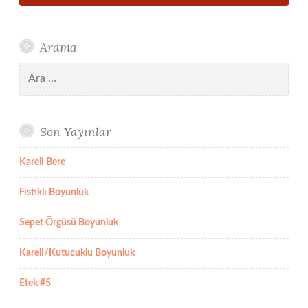
Arama
Arama:
Son Yayınlar
Kareli Bere
Fıstıklı Boyunluk
Sepet Örgüsü Boyunluk
Kareli/Kutucuklu Boyunluk
Etek #5