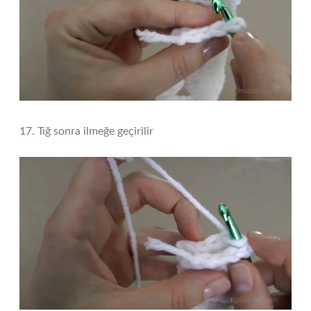
17. Tığ sonra ilmeğe geçirilir