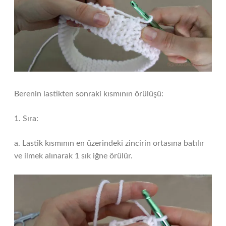
Berenin lastikten sonraki kısmının örülüşü:
1. Sıra:
a. Lastik kısmının en üzerindeki zincirin ortasına batılır
ve ilmek alınarak 1 sık iğne örülür.