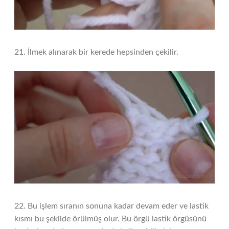
21. İlmek alınarak bir kerede hepsinden çekilir.
22. Bu işlem sıranın sonuna kadar devam eder ve lastik
kısmı bu şekilde örülmüş olur. Bu örgü lastik örgüsünü