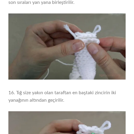
son sıraları yan yana birleştirilir.
16. Tığ size yakın olan taraftan en baştaki zincirin iki
yanağının altından geçirilir.