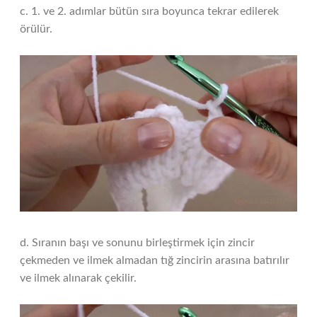
c. 1. ve 2. adımlar bütün sıra boyunca tekrar edilerek
örülür.
d. Sıranın başı ve sonunu birleştirmek için zincir
çekmeden ve ilmek almadan tığ zincirin arasına batırılır
ve ilmek alınarak çekilir.