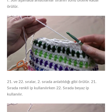
f. Son aşamada anlatılanlar sıranın sonu bitene kadar
örülür.
21. ve 22. sıralar, 2. sırada anlatıldığı gibi örülür. 21.
Sırada renkli ip kullanılırken 22. Sırada beyaz ip
kullanılır.