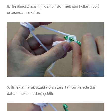
8. Tığ ikinci zincirin (ilk zincir dönmek için kullanılıyor)
ortasından sokulur.
9. İlmek alınarak uzakta olan taraftan bir kerede (bir
daha ilmek almadan) çekilir.