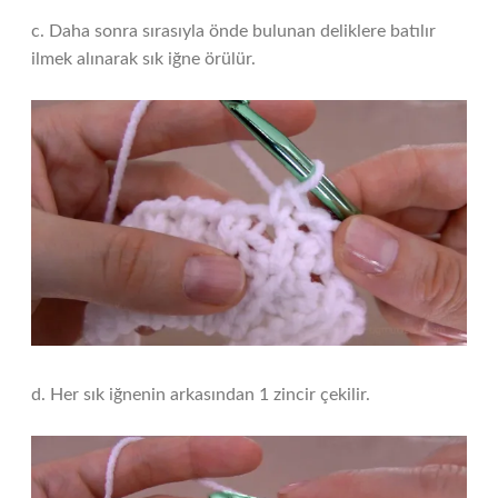
c. Daha sonra sırasıyla önde bulunan deliklere batılır
ilmek alınarak sık iğne örülür.
d. Her sık iğnenin arkasından 1 zincir çekilir.