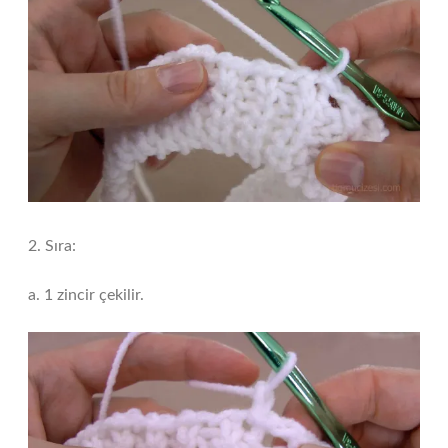
2. Sıra:
a. 1 zincir çekilir.