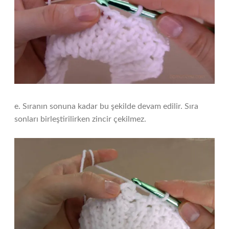
e. Sıranın sonuna kadar bu şekilde devam edilir. Sıra
sonları birleştirilirken zincir çekilmez.