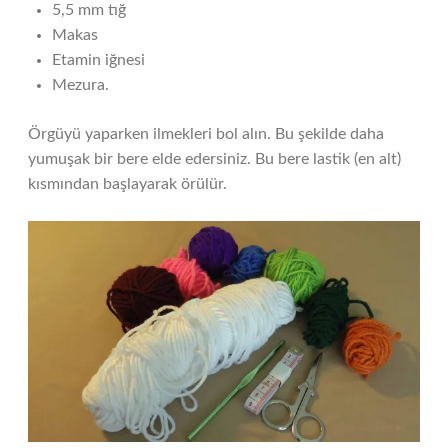
5,5 mm tığ
Makas
Etamin iğnesi
Mezura.
Örgüyü yaparken ilmekleri bol alın. Bu şekilde daha
yumuşak bir bere elde edersiniz. Bu bere lastik (en alt)
kısmından başlayarak örülür.