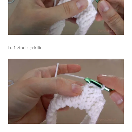
b. 1 zincir çekilir.