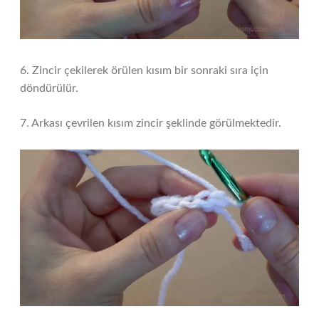
6. Zincir çekilerek örülen kısım bir sonraki sıra için
döndürülür.
7. Arkası çevrilen kısım zincir şeklinde görülmektedir.