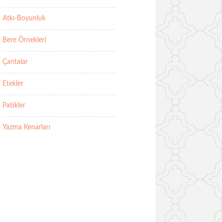
Atkı-Boyunluk
Bere Örnekleri
Çantalar
Etekler
Patikler
Yazma Kenarları