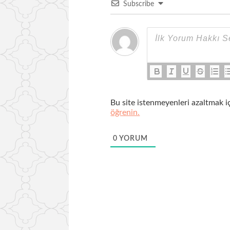
Subscribe
Bu site istenmeyenleri azaltmak i
öğrenin.
0
YORUM