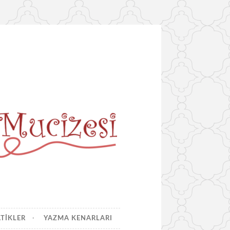
ATIKLER
YAZMA KENARLARI