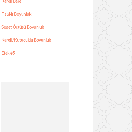
Kareli Bere
Fıstıklı Boyunluk
Sepet Örgüsü Boyunluk
Kareli/Kutucuklu Boyunluk
Etek #5