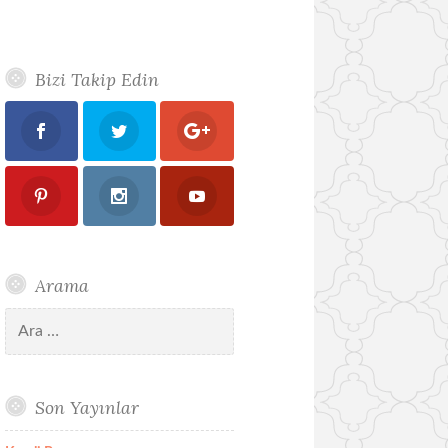
Bizi Takip Edin
Arama
Arama:
Son Yayınlar