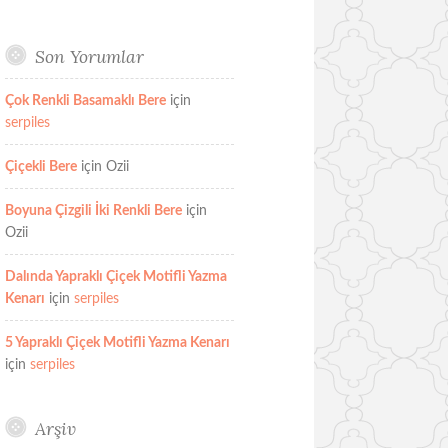
Son Yorumlar
Çok Renkli Basamaklı Bere
için
serpiles
Çiçekli Bere
için
Ozii
Boyuna Çizgili İki Renkli Bere
için
Ozii
Dalında Yapraklı Çiçek Motifli Yazma
Kenarı
için
serpiles
5 Yapraklı Çiçek Motifli Yazma Kenarı
için
serpiles
Arşiv