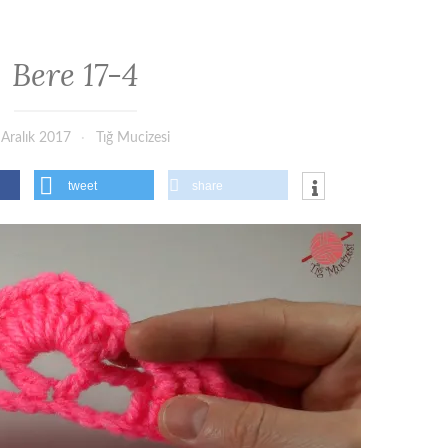
Bere 17-4
 Aralık 2017
Tığ Mucizesi
tweet
share