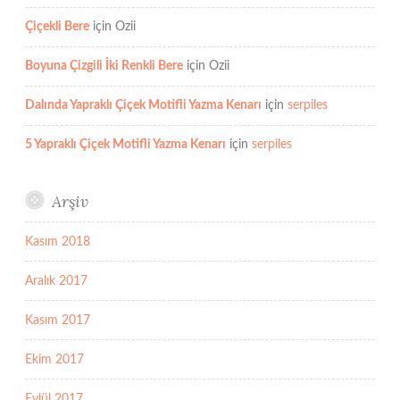
Çiçekli Bere
için
Ozii
Boyuna Çizgili İki Renkli Bere
için
Ozii
Dalında Yapraklı Çiçek Motifli Yazma Kenarı
için
serpiles
5 Yapraklı Çiçek Motifli Yazma Kenarı
için
serpiles
Arşiv
Kasım 2018
Aralık 2017
Kasım 2017
Ekim 2017
Eylül 2017