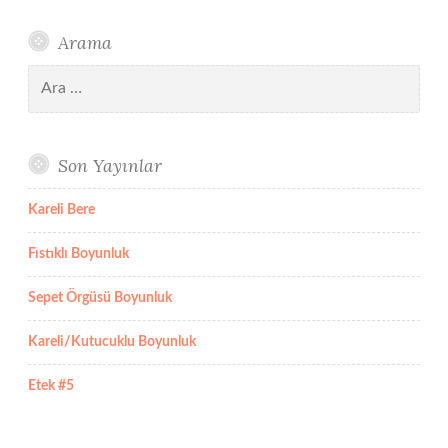
Arama
Arama:
Son Yayınlar
Kareli Bere
Fıstıklı Boyunluk
Sepet Örgüsü Boyunluk
Kareli/Kutucuklu Boyunluk
Etek #5