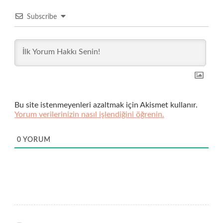
Subscribe
Bu site istenmeyenleri azaltmak için Akismet kullanır.
Yorum verilerinizin nasıl işlendiğini öğrenin.
0
YORUM