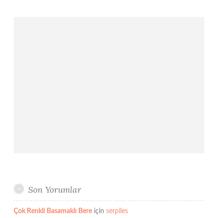
Son Yorumlar
Çok Renkli Basamaklı Bere
için
serpiles