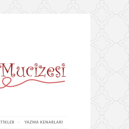
ATIKLER
YAZMA KENARLARI