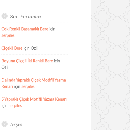
Son Yorumlar
Çok Renkli Basamaklı Bere
için
serpiles
Çiçekli Bere
için
Ozii
Boyuna Çizgili İki Renkli Bere
için
Ozii
Dalında Yapraklı Çiçek Motifli Yazma
Kenarı
için
serpiles
5 Yapraklı Çiçek Motifli Yazma Kenarı
için
serpiles
Arşiv