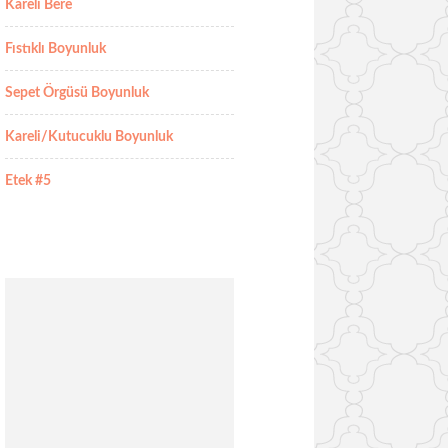
Kareli Bere
Fıstıklı Boyunluk
Sepet Örgüsü Boyunluk
Kareli/Kutucuklu Boyunluk
Etek #5