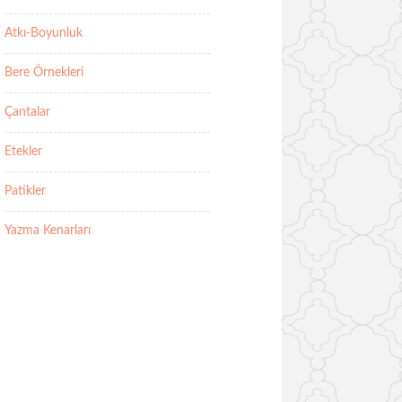
Atkı-Boyunluk
Bere Örnekleri
Çantalar
Etekler
Patikler
Yazma Kenarları