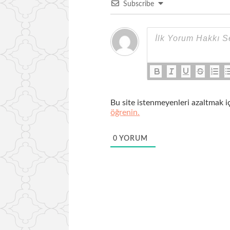
Subscribe
Bu site istenmeyenleri azaltmak i
öğrenin.
0
YORUM