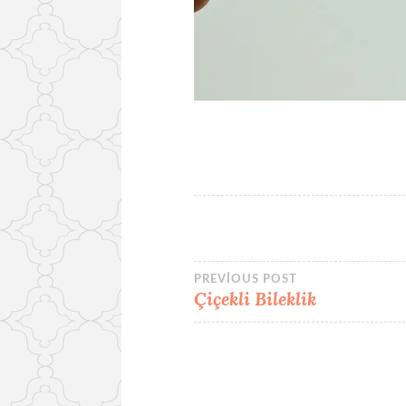
Yazı
PREVIOUS POST
Çiçekli Bileklik
gezinmesi