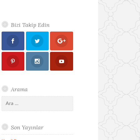
Bizi Takip Edin
Arama
Arama:
Son Yayınlar