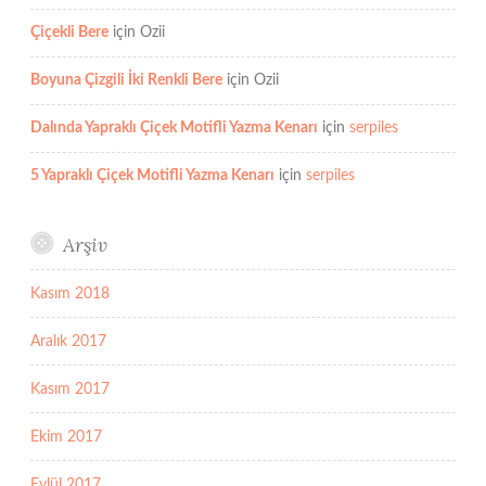
Çiçekli Bere
için
Ozii
Boyuna Çizgili İki Renkli Bere
için
Ozii
Dalında Yapraklı Çiçek Motifli Yazma Kenarı
için
serpiles
5 Yapraklı Çiçek Motifli Yazma Kenarı
için
serpiles
Arşiv
Kasım 2018
Aralık 2017
Kasım 2017
Ekim 2017
Eylül 2017