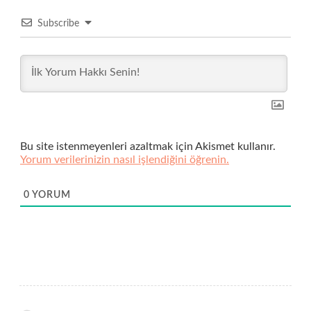
Subscribe
Bu site istenmeyenleri azaltmak için Akismet kullanır.
Yorum verilerinizin nasıl işlendiğini öğrenin.
0
YORUM