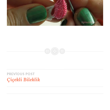
Yazı
PREVIOUS POST
Çiçekli Bileklik
gezinmesi