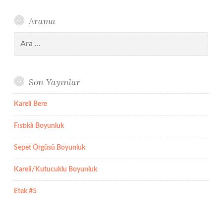
Arama
Arama:
Son Yayınlar
Kareli Bere
Fıstıklı Boyunluk
Sepet Örgüsü Boyunluk
Kareli/Kutucuklu Boyunluk
Etek #5