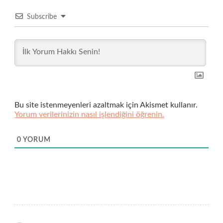
Subscribe
Bu site istenmeyenleri azaltmak için Akismet kullanır.
Yorum verilerinizin nasıl işlendiğini öğrenin.
0
YORUM