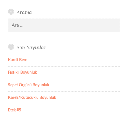
Arama
Arama:
Son Yayınlar
Kareli Bere
Fıstıklı Boyunluk
Sepet Örgüsü Boyunluk
Kareli/Kutucuklu Boyunluk
Etek #5