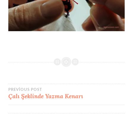
Yazı
PREVIOUS POST
Çalı Şeklinde Yazma Kenarı
gezinmesi