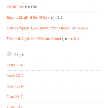
Çiçekli Bere
için
Ozii
Boyuna Çizgili İki Renkli Bere
için
Ozii
Dalında Yapraklı Çiçek Motifli Yazma Kenarı
için
serpiles
5 Yapraklı Çiçek Motifli Yazma Kenarı
için
serpiles
Arşiv
Kasım 2018
Aralık 2017
Kasım 2017
Ekim 2017
Eylül 2017