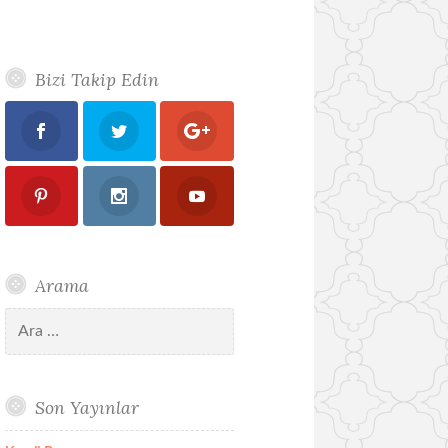
Bizi Takip Edin
Arama
Arama:
Son Yayınlar