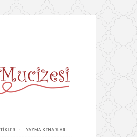
ATIKLER
YAZMA KENARLARI