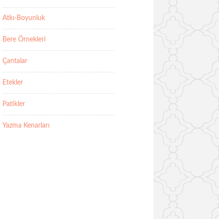
Atkı-Boyunluk
Bere Örnekleri
Çantalar
Etekler
Patikler
Yazma Kenarları