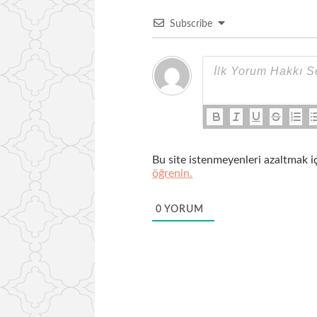
Subscribe
Bu site istenmeyenleri azaltmak i
öğrenin.
0
YORUM