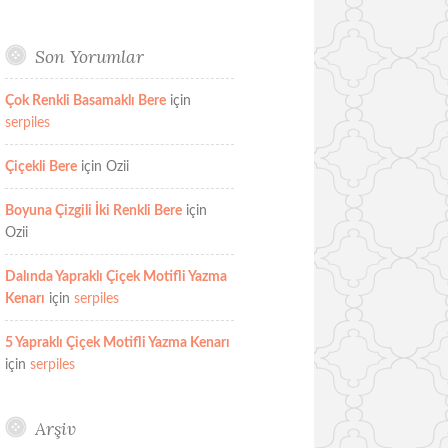
Son Yorumlar
Çok Renkli Basamaklı Bere
için
serpiles
Çiçekli Bere
için
Ozii
Boyuna Çizgili İki Renkli Bere
için
Ozii
Dalında Yapraklı Çiçek Motifli Yazma
Kenarı
için
serpiles
5 Yapraklı Çiçek Motifli Yazma Kenarı
için
serpiles
Arşiv