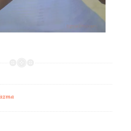
 Yazma