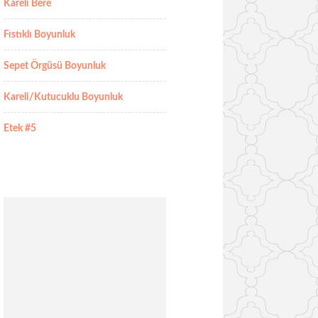
Kareli Bere
Fıstıklı Boyunluk
Sepet Örgüsü Boyunluk
Kareli/Kutucuklu Boyunluk
Etek #5