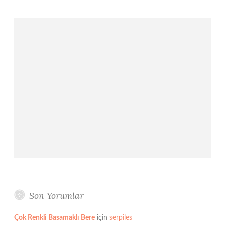
Son Yorumlar
Çok Renkli Basamaklı Bere
için
serpiles