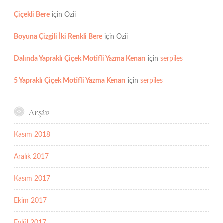
Çiçekli Bere
için
Ozii
Boyuna Çizgili İki Renkli Bere
için
Ozii
Dalında Yapraklı Çiçek Motifli Yazma Kenarı
için
serpiles
5 Yapraklı Çiçek Motifli Yazma Kenarı
için
serpiles
Arşiv
Kasım 2018
Aralık 2017
Kasım 2017
Ekim 2017
Eylül 2017