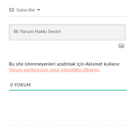
Subscribe
Bu site istenmeyenleri azaltmak için Akismet kullanır.
Yorum verilerinizin nasıl işlendiğini öğrenin.
0
YORUM