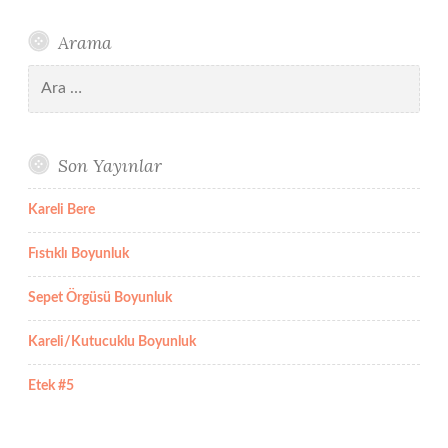
Arama
Arama:
Son Yayınlar
Kareli Bere
Fıstıklı Boyunluk
Sepet Örgüsü Boyunluk
Kareli/Kutucuklu Boyunluk
Etek #5