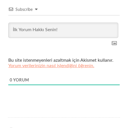
Subscribe
Bu site istenmeyenleri azaltmak için Akismet kullanır.
Yorum verilerinizin nasıl işlendiğini öğrenin.
0
YORUM