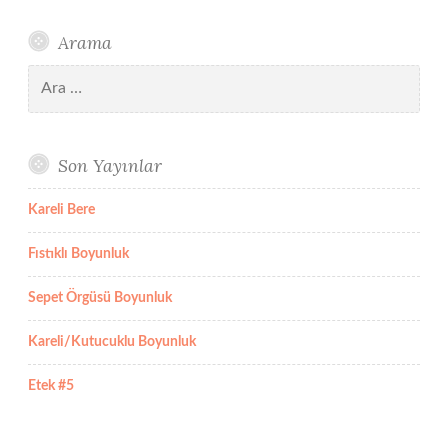
Arama
Arama:
Son Yayınlar
Kareli Bere
Fıstıklı Boyunluk
Sepet Örgüsü Boyunluk
Kareli/Kutucuklu Boyunluk
Etek #5