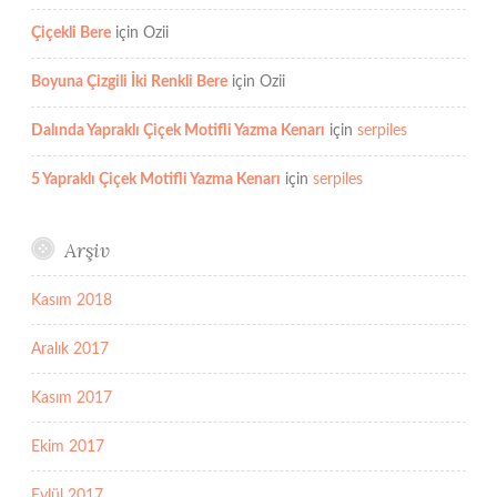
Çiçekli Bere
için
Ozii
Boyuna Çizgili İki Renkli Bere
için
Ozii
Dalında Yapraklı Çiçek Motifli Yazma Kenarı
için
serpiles
5 Yapraklı Çiçek Motifli Yazma Kenarı
için
serpiles
Arşiv
Kasım 2018
Aralık 2017
Kasım 2017
Ekim 2017
Eylül 2017