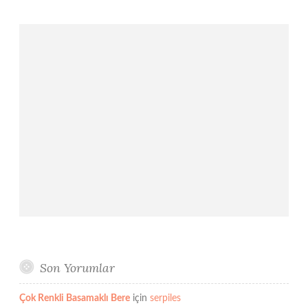
Son Yorumlar
Çok Renkli Basamaklı Bere
için
serpiles