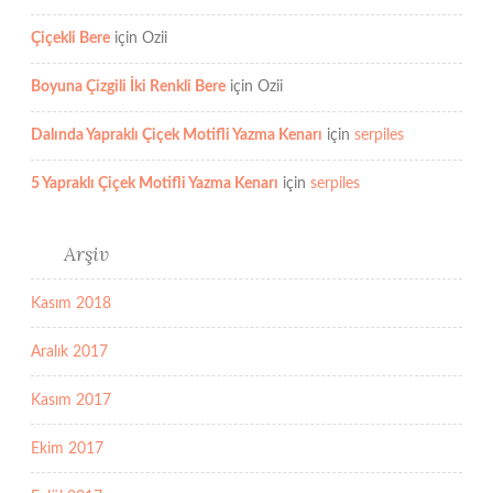
Çiçekli Bere
için
Ozii
Boyuna Çizgili İki Renkli Bere
için
Ozii
Dalında Yapraklı Çiçek Motifli Yazma Kenarı
için
serpiles
5 Yapraklı Çiçek Motifli Yazma Kenarı
için
serpiles
Arşiv
Kasım 2018
Aralık 2017
Kasım 2017
Ekim 2017