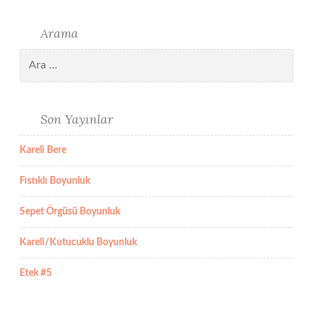
Arama
Arama:
Son Yayınlar
Kareli Bere
Fıstıklı Boyunluk
Sepet Örgüsü Boyunluk
Kareli/Kutucuklu Boyunluk
Etek #5