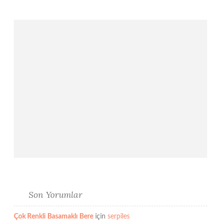
Son Yorumlar
Çok Renkli Basamaklı Bere
için
serpiles