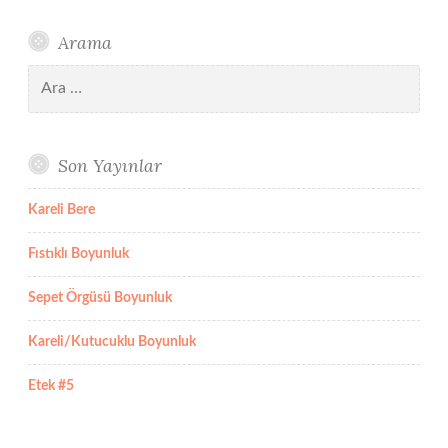
Arama
Arama:
Son Yayınlar
Kareli Bere
Fıstıklı Boyunluk
Sepet Örgüsü Boyunluk
Kareli/Kutucuklu Boyunluk
Etek #5