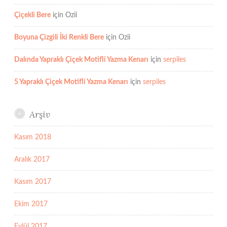
Çiçekli Bere
için
Ozii
Boyuna Çizgili İki Renkli Bere
için
Ozii
Dalında Yapraklı Çiçek Motifli Yazma Kenarı
için
serpiles
5 Yapraklı Çiçek Motifli Yazma Kenarı
için
serpiles
Arşiv
Kasım 2018
Aralık 2017
Kasım 2017
Ekim 2017
Eylül 2017