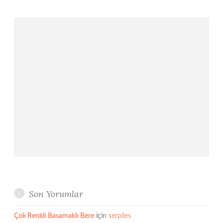
Son Yorumlar
Çok Renkli Basamaklı Bere
için
serpiles