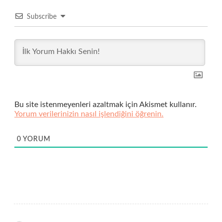
Subscribe
Bu site istenmeyenleri azaltmak için Akismet kullanır.
Yorum verilerinizin nasıl işlendiğini öğrenin.
0
YORUM